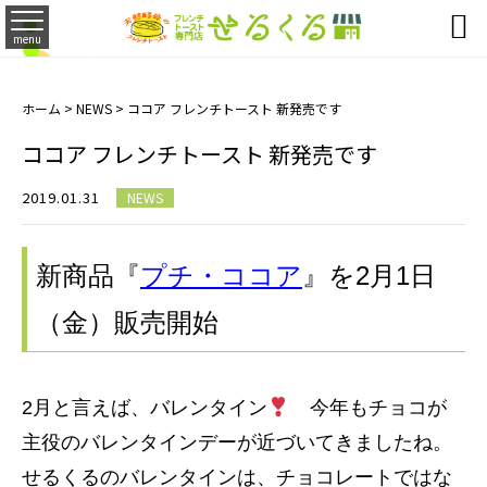

menu
ホーム
>
NEWS
>
ココア フレンチトースト 新発売です
ココア フレンチトースト 新発売です
2019.01.31
NEWS
新商品『
プチ・ココア
』を2月1日
（金）販売開始
2月と言えば、バレンタイン
今年もチョコが
主役のバレンタインデーが近づいてきましたね。
せるくるのバレンタインは、チョコレートではな