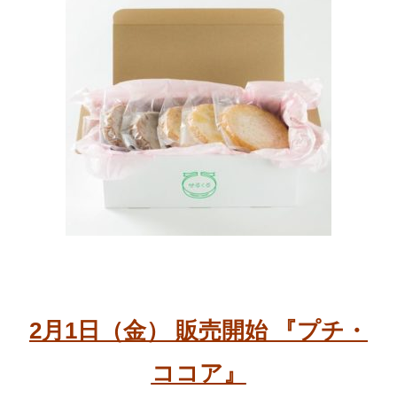
2月1日（金） 販売開始 『プチ・
ココア』