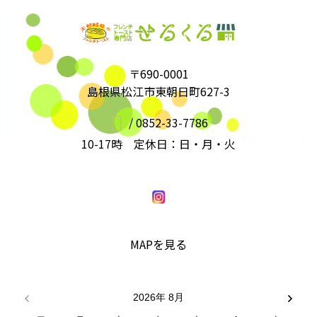
〒690-0001
島根県松江市東朝日町627-3
/
0852-33-7786
10-17時 定休日：日・月・火
MAPを見る
2026年 8月