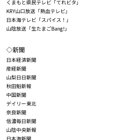
くまもと県民テレビ「てれビタ」
KRY山口放送「熱血テレビ」
日本海テレビ「スパイス！」
山陰放送「生たまごBang!」
◇新聞
日本経済新聞
産経新聞
山梨日日新聞
秋田魁新報
中国新聞
デイリー東北
奈良新聞
信濃毎日新聞
山陰中央新報
日本海新聞