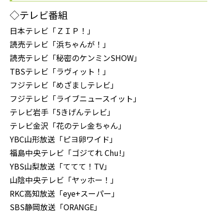
◇テレビ番組
日本テレビ「ＺＩＰ！」
読売テレビ「浜ちゃんが！」
読売テレビ「秘密のケンミンSHOW」
TBSテレビ「ラヴィット！」
フジテレビ「めざましテレビ」
フジテレビ「ライブニュースイット」
テレビ岩手「5きげんテレビ」
テレビ金沢「花のテレ金ちゃん」
YBC山形放送「ピヨ卵ワイド」
福島中央テレビ「ゴジてれ Chu!」
YBS山梨放送「ててて！TV」
山陰中央テレビ「ヤッホー！」
RKC高知放送「eye+スーパー」
SBS静岡放送「ORANGE」