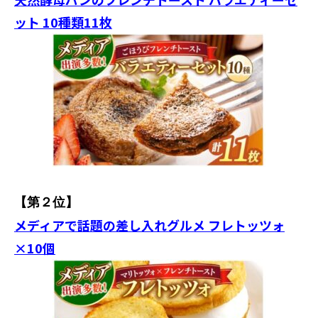
ット 10種類11枚
【第２位】
メディアで話題の差し入れグルメ フレトッツォ
×10個