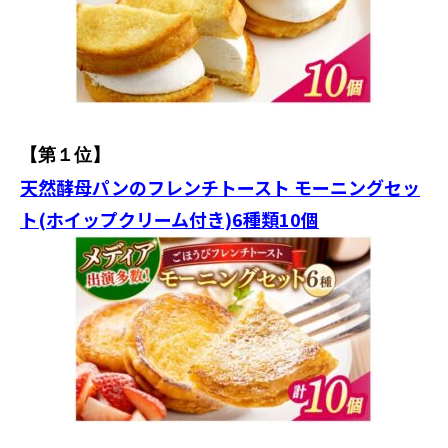
【第１位】
天然酵母パンのフレンチトースト モーニングセッ
ト(ホイップクリーム付き)6種類10個